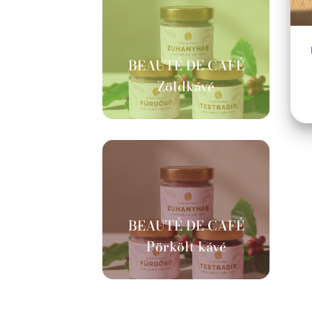
BEAUTÉ DE CAFÉ
Zöldkávé
BEAUTÉ DE CAFÉ
Pörkölt kávé