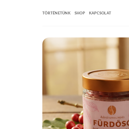
Skip
to
TÖRTÉNETÜNK
SHOP
KAPCSOLAT
content