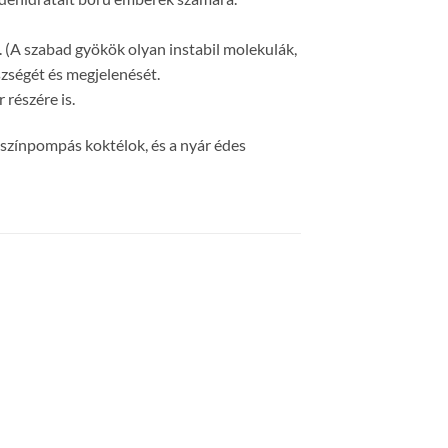
 (A szabad gyökök olyan instabil molekulák,
szségét és megjelenését.
 részére is.
 színpompás koktélok, és a nyár édes